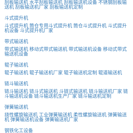
刮板输送机
水平刮板输送机
刮板输送机设备
不锈钢刮板输
送机
刮板输送机厂家
刮板输送机定制
斗式提升机
斗式提升机
筒仓专用斗式提升机
筒仓斗式提升机
斗式提升
机设备
斗式提升机厂家
带式输送机
带式输送机
移动式带式输送机
带式输送机设备
移动式带式
输送机设备
辊子输送机
辊子输送机
辊子输送机厂家
辊子输送机定制
辊道输送机
链斗输送机
链斗输送机
链斗式输送机
斗链式输送机
链斗输送机厂家
链
斗输送机设备
链斗输送机生产厂家
链斗输送机定制
弹簧输送机
挠性螺旋输送机
工业弹簧输送机
柔性螺旋输送机
弹簧输送
机
弹簧输送机设备
弹簧输送机厂家
钢铁化工设备